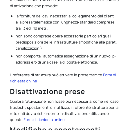
di attivazione che prevede:
la fornitura dei cavi necessari al collegamento del client
alla presa telematica con lunghezze standard comprese
tra i 3 ed i 10 metri.
non sono comprese opere accessorie particolari quali
predisposizioni delle infrastrutture (modifiche alle pareti,
canalizzazioni)
non comporta l’automatica assegnazione di un nuovo ip-
address e/o di una casella di posta elettronica.
Il referente di struttura può attivare le prese tramite
Form di
richiesta online
Disattivazione prese
Qualora l’attivazione non fosse più necessaria, come nel caso
traslochi, spostamenti o inutilizzo, il referente struttura per la
rete dati dovrà richierderne la disattivazione utilizzando
questo
Form di richiesta online
Modifiche e spostamenti