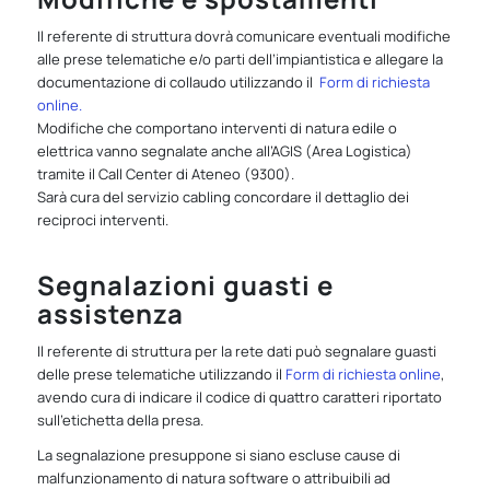
Il referente di struttura dovrà comunicare eventuali modifiche
alle prese telematiche e/o parti dell’impiantistica e allegare la
documentazione di collaudo utilizzando il
Form di richiesta
online.
Modifiche che comportano interventi di natura edile o
elettrica vanno segnalate anche all’AGIS (Area Logistica)
tramite il Call Center di Ateneo (9300).
Sarà cura del servizio cabling concordare il dettaglio dei
reciproci interventi.
Segnalazioni guasti e
assistenza
Il referente di struttura per la rete dati può segnalare guasti
delle prese telematiche utilizzando il
Form di richiesta online
,
avendo cura di indicare il codice di quattro caratteri riportato
sull’etichetta della presa.
La segnalazione presuppone si siano escluse cause di
malfunzionamento di natura software o attribuibili ad