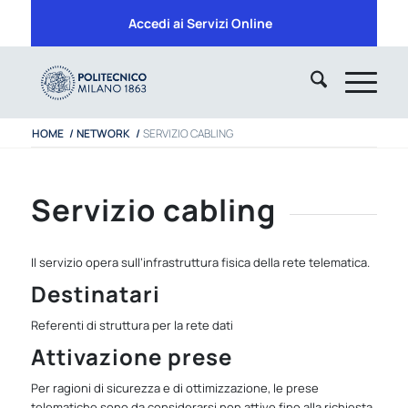
Accedi ai Servizi Online
HOME
/
NETWORK
/
SERVIZIO CABLING
Servizio cabling
Il servizio opera sull’infrastruttura fisica della rete telematica.
Destinatari
Referenti di struttura per la rete dati
Attivazione prese
Per ragioni di sicurezza e di ottimizzazione, le prese
telematiche sono da considerarsi non attive fino alla richiesta