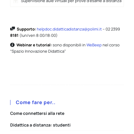
Supervisione aule virtuali per prove d’esame a distanza
Supporto:
helpdoc.didatticadistanza@polimi.it
– 02 2399
8181
(lun/ven 8:00/18:00)
Webinar e tutorial:
sono disponibili in
WeBeep
nel corso
“Spazio Innovazione Didattica”
Come fare per..
Come connettersi alla rete
Didattica a distanza: studenti