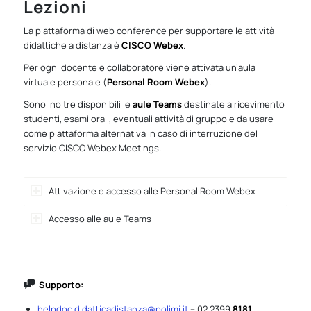
Lezioni
La piattaforma di web conference per supportare le attività
didattiche a distanza è
CISCO Webex
.
Per ogni docente e collaboratore viene attivata un’aula
virtuale personale (
Personal Room Webex
).
Sono inoltre disponibili le
aule Teams
destinate a ricevimento
studenti, esami orali, eventuali attività di gruppo e da usare
come piattaforma alternativa in caso di interruzione del
servizio CISCO Webex Meetings.
Attivazione e accesso alle Personal Room Webex
Accesso alle aule Teams
Supporto:
helpdoc.didatticadistanza@polimi.it
– 02 2399
8181