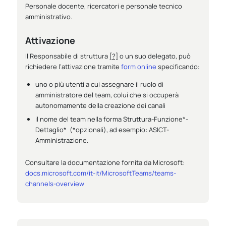
Personale docente, ricercatori e personale tecnico
amministrativo.
Attivazione
Il
Responsabile di struttura
[?]
o un suo delegato, può
richiedere l’attivazione tramite
form online
specificando:
uno o più utenti a cui assegnare il ruolo di
amministratore del team, colui che si occuperà
autonomamente della creazione dei canali
il nome del team nella forma Struttura-Funzione*-
Dettaglio* (*opzionali), ad esempio: ASICT-
Amministrazione.
Consultare la documentazione fornita da Microsoft:
docs.microsoft.com/it-it/MicrosoftTeams/teams-
channels-overview