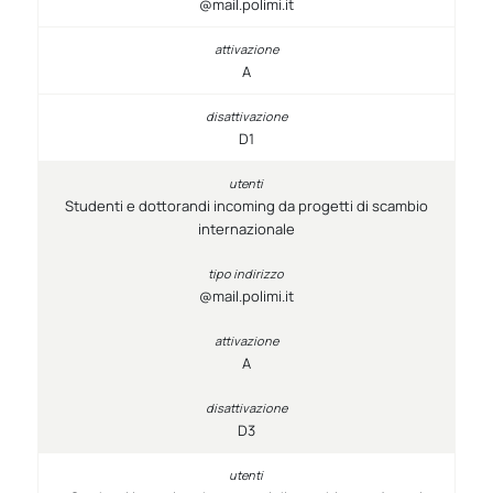
@mail.polimi.it
A
D1
Studenti e dottorandi incoming da progetti di scambio
internazionale
@mail.polimi.it
A
D3