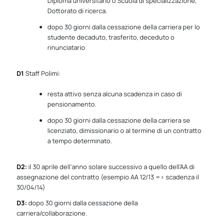
Diploma universitario o Scuola di specializzazione,
Dottorato di ricerca.
dopo 30 giorni dalla cessazione della carriera per lo
studente decaduto, trasferito, deceduto o
rinunciatario
D1
Staff Polimi:
resta attivo senza alcuna scadenza in caso di
pensionamento.
dopo 30 giorni dalla cessazione della carriera se
licenziato, dimissionario o al termine di un contratto
a tempo determinato.
D2:
il 30 aprile dell’anno solare successivo a quello dell’AA di
assegnazione del contratto (esempio AA 12/13 => scadenza il
30/04/14)
D3:
dopo 30 giorni dalla cessazione della
carriera/collaborazione.