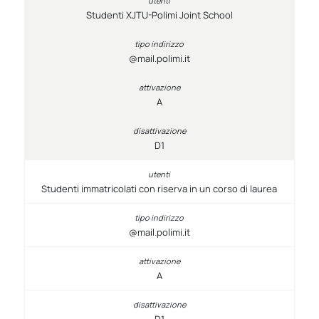
Studenti XJTU-Polimi Joint School
@mail.polimi.it
A
D1
Studenti immatricolati con riserva in un corso di laurea
@mail.polimi.it
A
D1