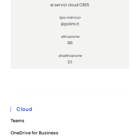
ai servizi cloud O365
@polimi.it
RR
D1
Cloud
Teams
OneDrive for Business