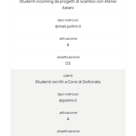
Studenti incoming da progetti di scambio con Atenei
italiani
@mail.polimi.it
A
D3
Studenti iscritti a Corsi di Dottorato
@polimi.it
A