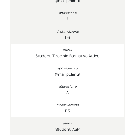
@mail.polimi.it
A
D3
Studenti Tirocinio Formativo Attivo
@mail.polimi.it
A
D3
Studenti ASP