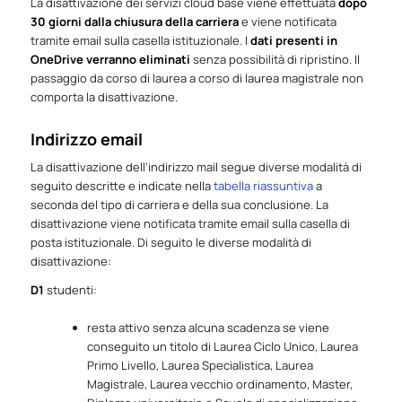
La disattivazione dei servizi cloud base viene effettuata
dopo
30 giorni dalla chiusura della carriera
e viene notificata
tramite email sulla casella istituzionale. I
dati presenti in
OneDrive verranno eliminati
senza possibilità di ripristino. Il
passaggio da corso di laurea a corso di laurea magistrale non
comporta la disattivazione.
Indirizzo email
La disattivazione dell’indirizzo mail segue diverse modalità di
seguito descritte e indicate nella
tabella riassuntiva
a
seconda del tipo di carriera e della sua conclusione. La
disattivazione viene notificata tramite email sulla casella di
posta istituzionale. Di seguito le diverse modalità di
disattivazione:
D1
studenti:
resta attivo senza alcuna scadenza se viene
conseguito un titolo di Laurea Ciclo Unico, Laurea
Primo Livello, Laurea Specialistica, Laurea
Magistrale, Laurea vecchio ordinamento, Master,