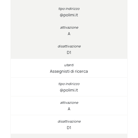
@polimi.it
A
D1
Assegnisti di ricerca
@polimi.it
A
D1