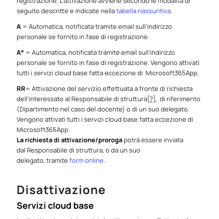
registrazione. L’attivazione avviene secondo le modalità di
seguito descritte e indicate nella
tabella riassuntiva
.
A
= Automatica, notificata tramite email sull’indirizzo
personale se fornito in fase di registrazione.
A*
= Automatica, notificata tramite email sull’indirizzo
personale se fornito in fase di registrazione. Vengono attivati
tutti i servizi cloud base fatta eccezione di Microsoft365App.
RR
= Attivazione del servizio effettuata a fronte di richiesta
dell’interessato al
Responsabile di struttura
[?]
, di riferimento
(Dipartimento nel caso del docente) o di un suo delegato.
Vengono attivati tutti i servizi cloud base fatta eccezione di
Microsoft365App.
La richiesta di attivazione/proroga
potrà essere inviata
dal
Responsabile di struttura,
o da un suo
delegato, tramite
form online
.
Disattivazione
Servizi cloud base