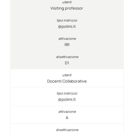
Visiting professor
@polimi.it
RR
D1
Docenti Collaborative
@polimi.it
A