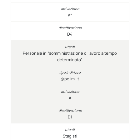
A*
D4
Personale in “somministrazione di lavoro a tempo
determinato”
@polimi.it
A
D1
Stagisti