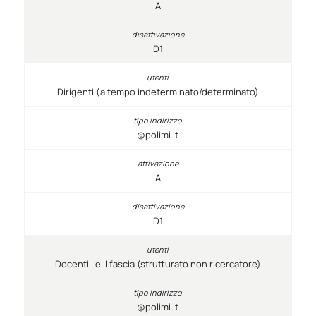
A
D1
Dirigenti (a tempo indeterminato/determinato)
@polimi.it
A
D1
Docenti I e II fascia (strutturato non ricercatore)
@polimi.it