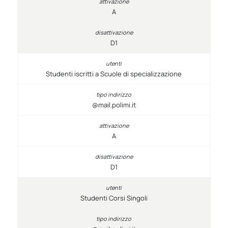
A
D1
Studenti iscritti a Scuole di specializzazione
@mail.polimi.it
A
D1
Studenti Corsi Singoli