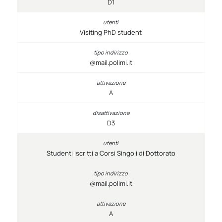
D1
Visiting PhD student
@mail.polimi.it
A
D3
Studenti iscritti a Corsi Singoli di Dottorato
@mail.polimi.it
A