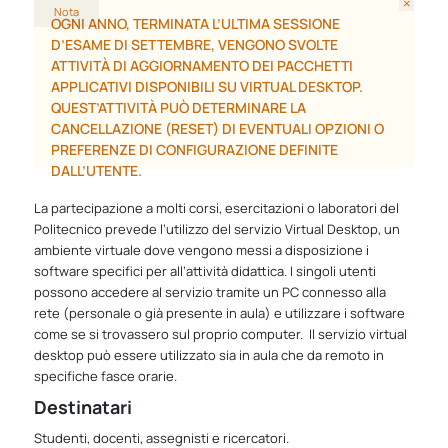
×
Nota
OGNI ANNO, TERMINATA L’ULTIMA SESSIONE
D’ESAME DI SETTEMBRE, VENGONO SVOLTE
ATTIVITÀ DI AGGIORNAMENTO DEI PACCHETTI
APPLICATIVI DISPONIBILI SU VIRTUAL DESKTOP.
QUEST’ATTIVITÀ PUÒ DETERMINARE LA
CANCELLAZIONE (RESET) DI EVENTUALI OPZIONI O
PREFERENZE DI CONFIGURAZIONE DEFINITE
DALL’UTENTE.
La partecipazione a molti corsi, esercitazioni o laboratori del
Politecnico prevede l’utilizzo del servizio Virtual Desktop, un
ambiente virtuale dove vengono messi a disposizione i
software specifici per all’attività didattica. I singoli utenti
possono accedere al servizio tramite un PC connesso alla
rete (personale o già presente in aula) e utilizzare i software
come se si trovassero sul proprio computer. Il servizio virtual
desktop può essere utilizzato sia in aula che da remoto in
specifiche fasce orarie.
Destinatari
Studenti, docenti, assegnisti e ricercatori.