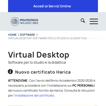
Accedi ai Servizi Online
HOME
/
SOFTWARE
/
VIRTUAL DESKTOP: SOFTWARE PER LO STUDIO E LA DIDATTICA
Virtual Desktop
Software per lo studio e la didattica
Nuovo certificato Harica
ATTENZIONE
: Con l’avvio dell’Anno Accademico 2025/2026 è
necessario procedere con l’installazione sui
PC PERSONALI
del nuovo certificato fornito da Harica. Consulta le istruzioni
per
l’installazione del certificato
.